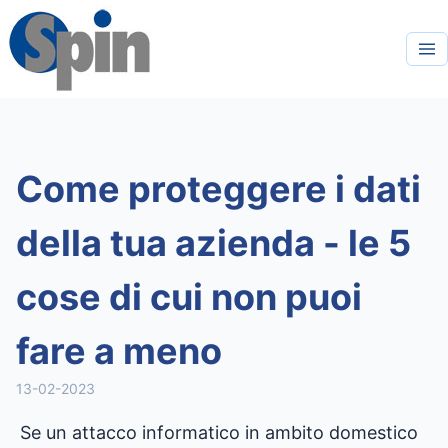
Come proteggere i dati
della tua azienda - le 5
cose di cui non puoi
fare a meno
13-02-2023
Se un attacco informatico in ambito domestico