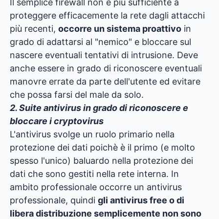
Il semplice firewall non è più sufficiente a
proteggere efficacemente la rete dagli attacchi
più recenti,
occorre un sistema proattivo
in
grado di adattarsi al "nemico" e bloccare sul
nascere eventuali tentativi di intrusione. Deve
anche essere in grado di riconoscere eventuali
manovre errate da parte dell'utente ed evitare
che possa farsi del male da solo.
2. Suite antivirus in grado di riconoscere e
bloccare i cryptovirus
L'antivirus svolge un ruolo primario nella
protezione dei dati poichè è il primo (e molto
spesso l'unico) baluardo nella protezione dei
dati che sono gestiti nella rete interna. In
ambito professionale occorre un antivirus
professionale, quindi
gli antivirus free o di
libera distribuzione semplicemente non sono