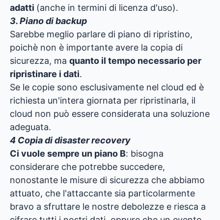
adatti
(anche in termini di licenza d'uso).
3. Piano di backup
Sarebbe meglio parlare di piano di ripristino,
poichè non è importante avere la copia di
sicurezza, ma
quanto il tempo necessario per
ripristinare i dati
.
Se le copie sono esclusivamente nel cloud ed è
richiesta un'intera giornata per ripristinarla, il
cloud non può essere considerata una soluzione
adeguata.
4 Copia di disaster recovery
Ci vuole sempre un piano B
: bisogna
considerare che potrebbe succedere,
nonostante le misure di sicurezza che abbiamo
attuato, che l'attaccante sia particolarmente
bravo a sfruttare le nostre debolezze e riesca a
cifrare tutti i nostri dati, oppure che un evento