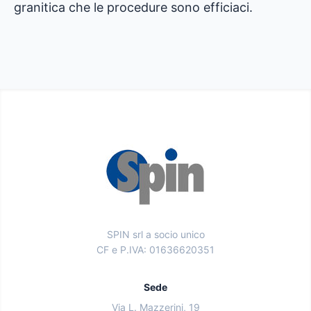
granitica che le procedure sono efficiaci.
SPIN srl a socio unico
CF e P.IVA: 01636620351
Sede
Via L. Mazzerini, 19