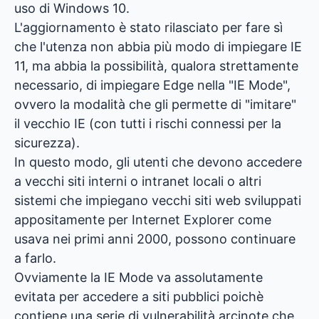
uso di Windows 10.
L'aggiornamento è stato rilasciato per fare sì
che l'utenza non abbia più modo di impiegare IE
11, ma abbia la possibilità, qualora strettamente
necessario, di impiegare Edge nella "IE Mode",
ovvero la modalità che gli permette di "imitare"
il vecchio IE (con tutti i rischi connessi per la
sicurezza).
In questo modo, gli utenti che devono accedere
a vecchi siti interni o intranet locali o altri
sistemi che impiegano vecchi siti web sviluppati
appositamente per Internet Explorer come
usava nei primi anni 2000, possono continuare
a farlo.
Ovviamente la IE Mode va assolutamente
evitata per accedere a siti pubblici poichè
contiene una serie di vulnerabilità arcinote che