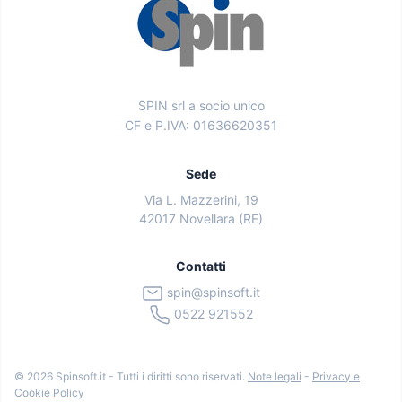
SPIN srl a socio unico
CF e P.IVA: 01636620351
Sede
Via L. Mazzerini, 19
42017 Novellara (RE)
Contatti
spin@spinsoft.it
0522 921552
© 2026 Spinsoft.it - Tutti i diritti sono riservati.
Note legali
-
Privacy e
Cookie Policy