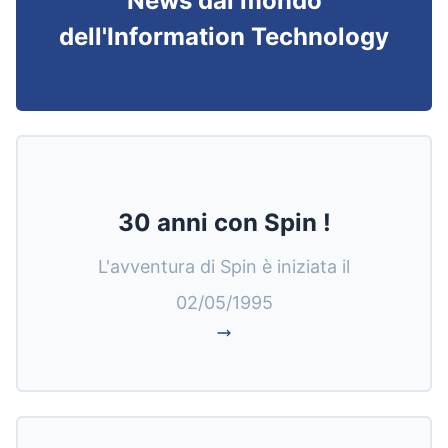
News dal mondo
dell'Information Technology
30 anni con Spin !
L'avventura di Spin è iniziata il
02/05/1995