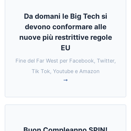
Da domani le Big Tech si
devono conformare alle
nuove più restrittive regole
EU
Fine del Far West per Facebook, Twitter,
Tik Tok, Youtube e Amazon
Buon Compleanno SPIN!