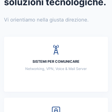
soluzioni tecnologiche.
Vi orientiamo nella giusta direzione.
SISTEMI PER COMUNICARE
Networking, VPN, Voice & Mail Server