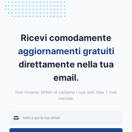
Ricevi comodamente
aggiornamenti gratuiti
direttamente nella tua
email.
Non inviamo SPAM nè cediamo i tuoi dati. Max 1 mail
mensile.